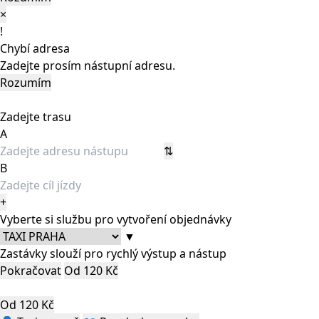
×
!
Chybí adresa
Zadejte prosím nástupní adresu.
Rozumím
Zadejte trasu
A
⇅
B
+
Vyberte si službu pro vytvoření objednávky
▼
Zastávky slouží pro rychlý výstup a nástup
Pokračovat
Od 120 Kč
Od 120 Kč