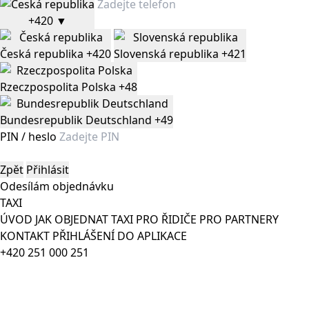
+420
▼
Česká republika
+420
Slovenská republika
+421
Rzeczpospolita Polska
+48
Bundesrepublik Deutschland
+49
PIN / heslo
Zpět
Přihlásit
Odesílám objednávku
TAXI
ÚVOD
JAK OBJEDNAT TAXI
PRO ŘIDIČE
PRO PARTNERY
KONTAKT
PŘIHLÁŠENÍ DO APLIKACE
+420 251 000 251