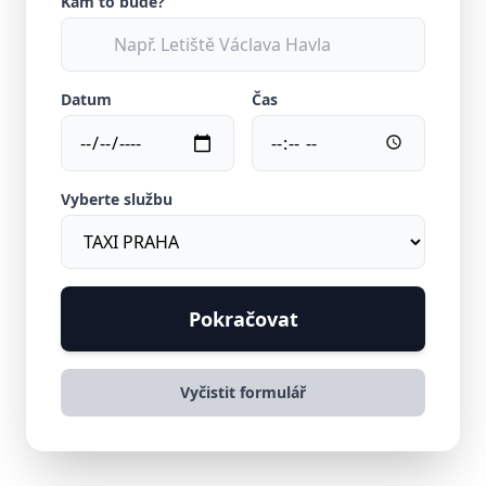
Kam to bude?
Datum
Čas
Vyberte službu
Pokračovat
Vyčistit formulář