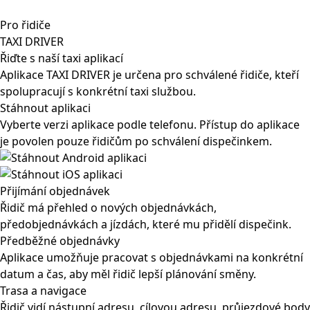
Pro řidiče
TAXI DRIVER
Řiďte s naší taxi aplikací
Aplikace TAXI DRIVER je určena pro schválené řidiče, kteří
spolupracují s konkrétní taxi službou.
Stáhnout aplikaci
Vyberte verzi aplikace podle telefonu. Přístup do aplikace
je povolen pouze řidičům po schválení dispečinkem.
Přijímání objednávek
Řidič má přehled o nových objednávkách,
předobjednávkách a jízdách, které mu přidělí dispečink.
Předběžné objednávky
Aplikace umožňuje pracovat s objednávkami na konkrétní
datum a čas, aby měl řidič lepší plánování směny.
Trasa a navigace
Řidič vidí nástupní adresu, cílovou adresu, průjezdové body