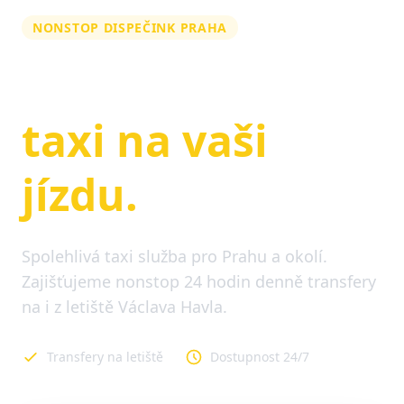
NONSTOP DISPEČINK PRAHA
Zarezervujte si
taxi na vaši
jízdu.
Spolehlivá taxi služba pro Prahu a okolí.
Zajišťujeme nonstop 24 hodin denně transfery
na i z letiště Václava Havla.
Transfery na letiště
Dostupnost 24/7