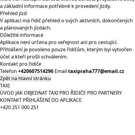
a základní informace potřebné k provedení jízdy.
Přehled jízd
V aplikaci má řidič přehled o svých aktivních, dokončených
a plánovaných jízdách.
Důležité informace
Aplikace není určena pro veřejnost ani pro cestující.
Přihlášení je povoleno pouze řidičům, kterým byl vytvořen
účet a kteří prošli schválením.
Kontakt pro řidiče
Telefon
+420607514296
Email
taxipraha777@email.cz
Zpět na hlavní stránku
TAXI
ÚVOD
JAK OBJEDNAT TAXI
PRO ŘIDIČE
PRO PARTNERY
KONTAKT
PŘIHLÁŠENÍ DO APLIKACE
+420 251 000 251