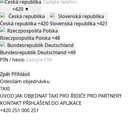
+420
▼
Česká republika
+420
Slovenská republika
+421
Rzeczpospolita Polska
+48
Bundesrepublik Deutschland
+49
PIN / heslo
Zpět
Přihlásit
Odesílám objednávku
TAXI
ÚVOD
JAK OBJEDNAT TAXI
PRO ŘIDIČE
PRO PARTNERY
KONTAKT
PŘIHLÁŠENÍ DO APLIKACE
+420 251 000 251