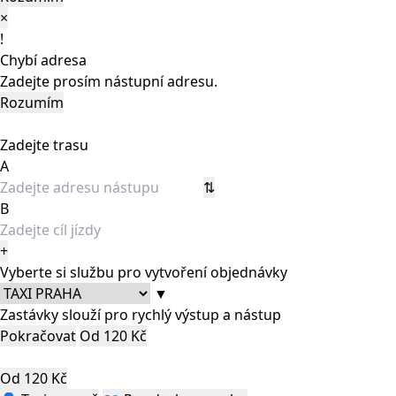
×
!
Chybí adresa
Zadejte prosím nástupní adresu.
Rozumím
Zadejte trasu
A
⇅
B
+
Vyberte si službu pro vytvoření objednávky
▼
Zastávky slouží pro rychlý výstup a nástup
Pokračovat
Od 120 Kč
Od 120 Kč