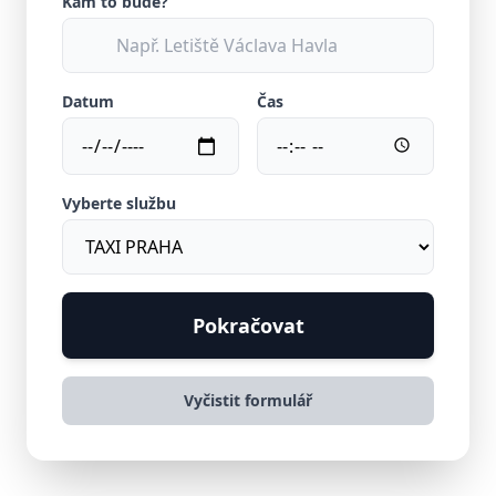
Kam to bude?
Datum
Čas
Vyberte službu
Pokračovat
Vyčistit formulář